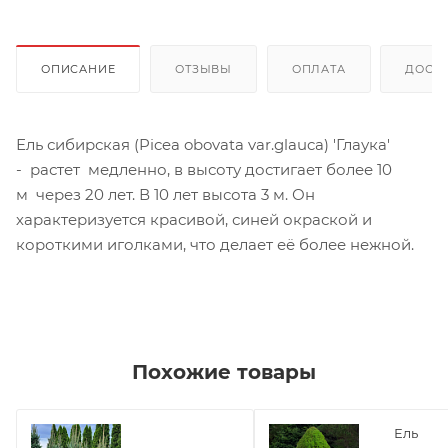
ОПИСАНИЕ
ОТЗЫВЫ
ОПЛАТА
ДОСТ
Ель сибирская (Picea obovata var.glauca) 'Глаука'
- растет медленно, в высоту достигает более 10
м через 20 лет. В 10 лет высота 3 м. Он
характеризуется красивой, синей окраской и
короткими иголками, что делает её более нежной.
Похожие товары
Ель