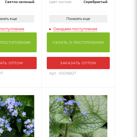
Светло-зеленый
Цвет листьев
Серебристый
азать еще
Показать еще
поступления
Ожидаем поступления
 ПОСТУПЛЕНИИ
УЗНАТЬ О ПОСТУПЛЕНИИ
АТЬ ОПТОМ
ЗАКАЗАТЬ ОПТОМ
27
Арт.: 00016827