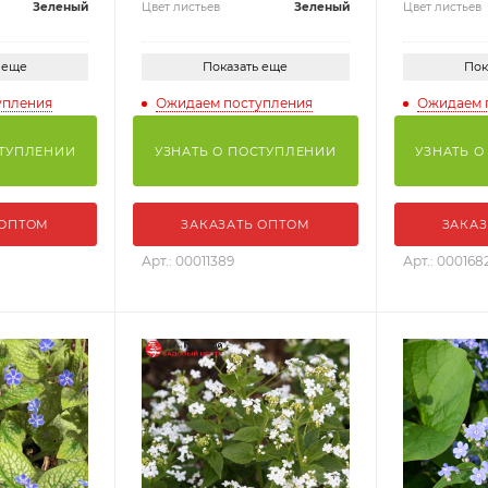
Зеленый
Цвет листьев
Зеленый
Цвет листьев
 еще
Показать еще
Пок
упления
Ожидаем поступления
Ожидаем 
СТУПЛЕНИИ
УЗНАТЬ О ПОСТУПЛЕНИИ
УЗНАТЬ О
 ОПТОМ
ЗАКАЗАТЬ ОПТОМ
ЗАКАЗ
Арт.: 00011389
Арт.: 000168