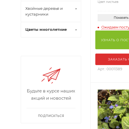
Цвет листьев
Хвойные деревья и
кустарники
Показать
Ожидаем пост
Цветы многолетние
УЗНАТЬ О ПО
ЗАКАЗАТЬ
Арт.: 00011389
Будьте в курсе наших
акций и новостей
ПОДПИСАТЬСЯ