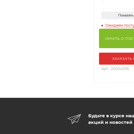
Показать
Ожидаем пост
УЗНАТЬ О ПО
ЗАКАЗАТЬ
Арт.: 00004595
Будьте в курсе на
акций и новостей