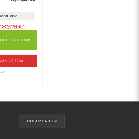
серебристый
азать еще
поступления
 ПОСТУПЛЕНИИ
АТЬ ОПТОМ
256
ПОДПИСАТЬСЯ