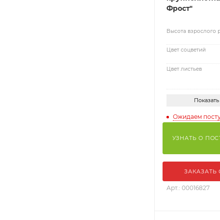
Фрост"
Высота взрослого 
Цвет соцветий
Цвет листьев
Показать
Ожидаем пост
УЗНАТЬ О ПО
ЗАКАЗАТЬ
Арт.: 00016827