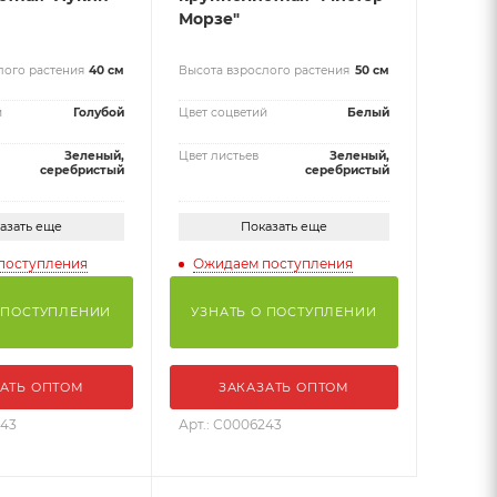
Морзе"
лого растения
40 см
Высота взрослого растения
50 см
й
Голубой
Цвет соцветий
Белый
Зеленый,
Цвет листьев
Зеленый,
серебристый
серебристый
азать еще
Показать еще
поступления
Ожидаем поступления
 ПОСТУПЛЕНИИ
УЗНАТЬ О ПОСТУПЛЕНИИ
АТЬ ОПТОМ
ЗАКАЗАТЬ ОПТОМ
243
Арт.: С0006243