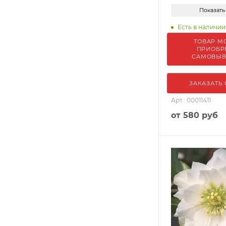
Показать
Есть в наличии:
ТОВАР М
ПРИОБР
САМОВЫ
ЗАКАЗАТЬ
Арт.: 00011411
от
580 руб