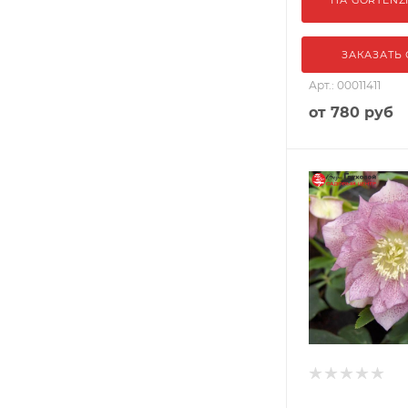
ЗАКАЗАТЬ
Арт.: 00011411
от
780 руб