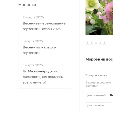
Новости
13 марта 2026
Весеннее черенкование
гортензий, сезон 2026
5 марта 2026
Весенний марафон
гортензий
Морозник во
3 марта 2026
До Международного
2 вида поставки
Женского Дня осталось
всего ничего!
Высота взрослого
растения
Цвет соцветий
Б
Цвет листьев