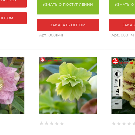
УЗНАТЬ О ПОСТУПЛЕНИИ
УЗНАТЬ О
 ОПТОМ
ЗАКАЗАТЬ ОПТОМ
ЗАКАЗ
Арт.: 00011411
Арт.: 0001141