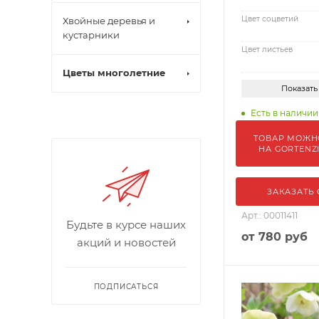
Цвет соцветий
Хвойные деревья и
кустарники
Цвет листьев
Цветы многолетние
Показать
Есть в наличии:
ТОВАР МОЖН
НА GORTENZ
ЗАКАЗАТЬ
Арт.: 00011411
Будьте в курсе наших
от
780 руб
акций и новостей
ПОДПИСАТЬСЯ