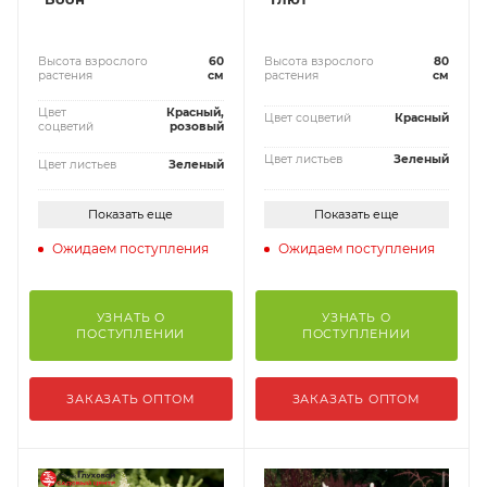
Высота взрослого
60
Высота взрослого
80
растения
см
растения
см
Цвет
Красный,
Цвет соцветий
Красный
соцветий
розовый
Цвет листьев
Зеленый
Цвет листьев
Зеленый
Показать еще
Показать еще
Ожидаем поступления
Ожидаем поступления
УЗНАТЬ О
УЗНАТЬ О
ПОСТУПЛЕНИИ
ПОСТУПЛЕНИИ
ЗАКАЗАТЬ ОПТОМ
ЗАКАЗАТЬ ОПТОМ