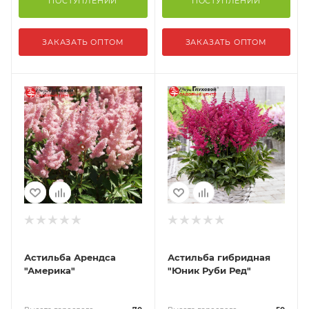
ПОСТУПЛЕНИИ
ПОСТУПЛЕНИИ
ЗАКАЗАТЬ ОПТОМ
ЗАКАЗАТЬ ОПТОМ
Астильба Арендса
Астильба гибридная
"Америка"
"Юник Руби Ред"