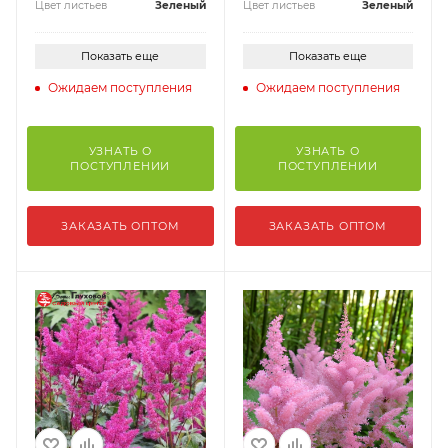
Цвет листьев
Зеленый
Цвет листьев
Зеленый
Показать еще
Показать еще
Ожидаем поступления
Ожидаем поступления
УЗНАТЬ О
УЗНАТЬ О
ПОСТУПЛЕНИИ
ПОСТУПЛЕНИИ
ЗАКАЗАТЬ ОПТОМ
ЗАКАЗАТЬ ОПТОМ