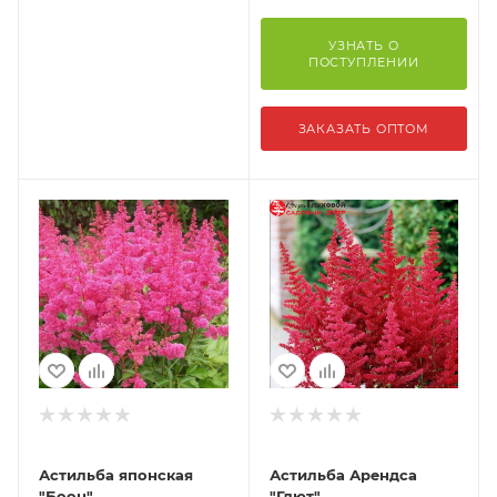
УЗНАТЬ О
ПОСТУПЛЕНИИ
ЗАКАЗАТЬ ОПТОМ
Астильба японская
Астильба Арендса
"Боон"
"Глют"