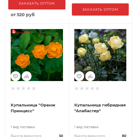
ЗАКАЗАТЬ ОПТОМ
ЗАКАЗАТЬ ОПТОМ
от
520 руб
Купальница "Оранж
Купальница гибридная
Принцесс"
"Алабастер"
1 вид поставки
1 вид поставки
Высота взрослого
50
Высота взрослого
80