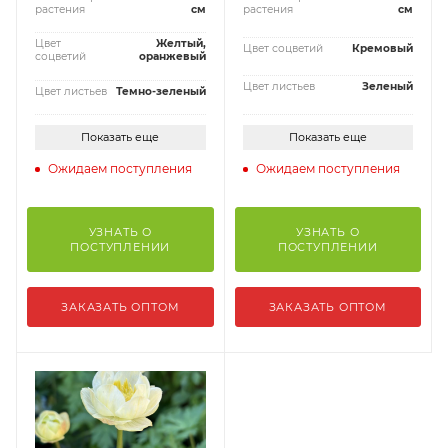
растения
см
растения
см
Цвет
Желтый,
Цвет соцветий
Кремовый
соцветий
оранжевый
Цвет листьев
Зеленый
Цвет листьев
Темно-зеленый
Показать еще
Показать еще
Ожидаем поступления
Ожидаем поступления
УЗНАТЬ О
УЗНАТЬ О
ПОСТУПЛЕНИИ
ПОСТУПЛЕНИИ
ЗАКАЗАТЬ ОПТОМ
ЗАКАЗАТЬ ОПТОМ