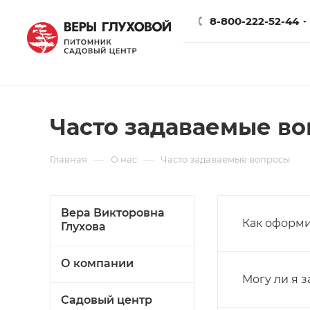
8-800-222-52-44
Часто задаваемые в
—
—
Главная
О нас
Часто задаваемые вопросы
Вера Викторовна
Как оформи
Глухова
О компании
Могу ли я з
Садовый центр