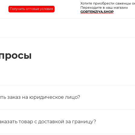
Хотите приобрести саженцы о
Переходите в наш магазин
Получить оптовые условия
GORTENZIYA.SHOP
опросы
ть заказ на юридическое лицо?
аказать товар с доставкой за границу?