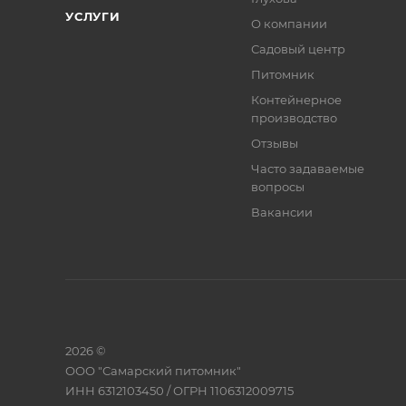
УСЛУГИ
О компании
Садовый центр
Питомник
Контейнерное
производство
Отзывы
Часто задаваемые
вопросы
Вакансии
2026 ©
ООО "Самарский питомник"
ИНН 6312103450 / ОГРН 1106312009715