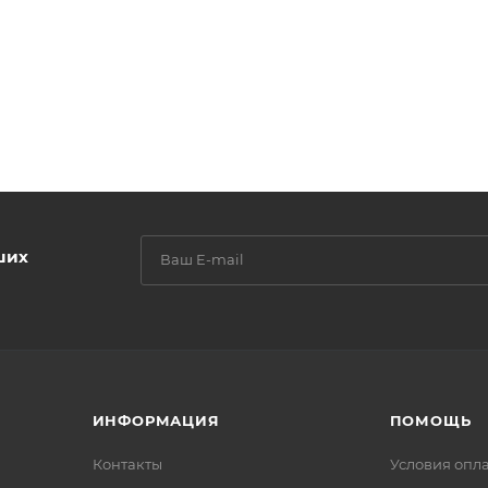
ших
ИНФОРМАЦИЯ
ПОМОЩЬ
Контакты
Условия опл