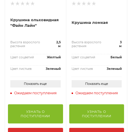
Крушина ольховидная
Крушина ломкая
"Файн Лайн"
Высота взрослого
2,5
Высота взрослого
3
растения
м
растения
м
Цвет соцветий
Желтый
Цвет соцветий
Белый
Цвет листьев
Зеленый
Цвет листьев
Зеленый
Показать еще
Показать еще
Ожидаем поступления
Ожидаем поступления
УЗНАТЬ О
УЗНАТЬ О
ПОСТУПЛЕНИИ
ПОСТУПЛЕНИИ