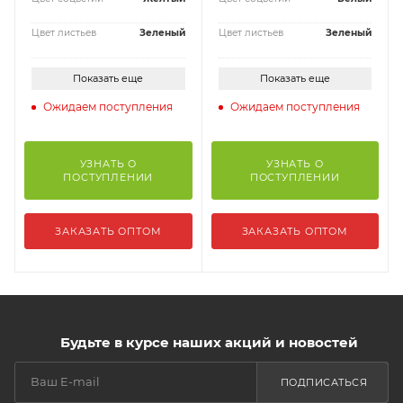
Цвет листьев
Зеленый
Цвет листьев
Зеленый
Показать еще
Показать еще
Ожидаем поступления
Ожидаем поступления
УЗНАТЬ О
УЗНАТЬ О
ПОСТУПЛЕНИИ
ПОСТУПЛЕНИИ
ЗАКАЗАТЬ ОПТОМ
ЗАКАЗАТЬ ОПТОМ
Будьте в курсе наших акций и новостей
ПОДПИСАТЬСЯ