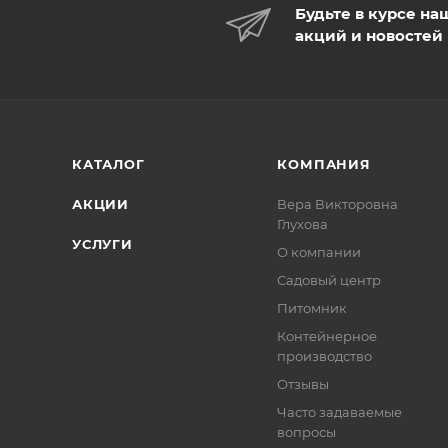
Будьте в курсе на
акций и новостей
КАТАЛОГ
КОМПАНИЯ
АКЦИИ
Вера Викторовна
Глухова
УСЛУГИ
О компании
Садовый центр
Питомник
Контейнерное
производство
Отзывы
Часто задаваемые
вопросы