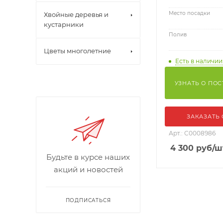
Место посадки
Хвойные деревья и
кустарники
Полив
Цветы многолетние
Есть в наличии
УЗНАТЬ О ПО
ЗАКАЗАТЬ
Арт.: С0008986
4 300
руб
/ш
Будьте в курсе наших
акций и новостей
ПОДПИСАТЬСЯ