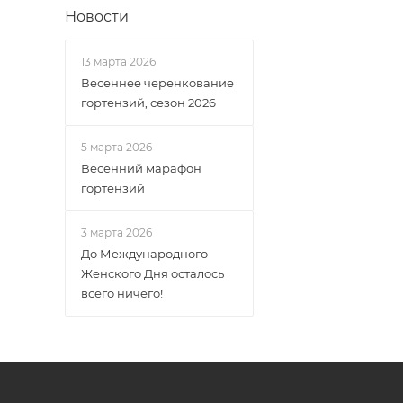
Новости
13 марта 2026
Весеннее черенкование
гортензий, сезон 2026
5 марта 2026
Весенний марафон
гортензий
3 марта 2026
До Международного
Женского Дня осталось
всего ничего!