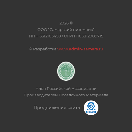
2026 ©
ООО "Самарский питомник"
ИНН 6312103450 / ОГРН 1106312009715
©
Разработка
www.admin-samara.ru
Член Российской Ассоциации
Производителей Посадочного Материала
Продвижение сайта