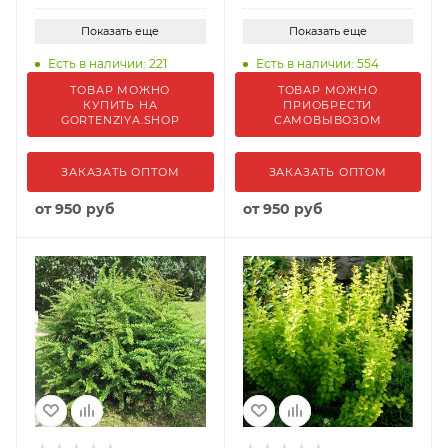
Показать еще
Показать еще
Есть в наличии: 221
Есть в наличии: 554
ТОВАР МОЖНО
ТОВАР МОЖНО
КУПИТЬ НА
ПРИОБРЕСТИ
GORTENZIYA.SHOP
САМОВЫВОЗОМ
ЗАКАЗАТЬ ОПТОМ
ЗАКАЗАТЬ ОПТОМ
от
950 руб
от
950 руб