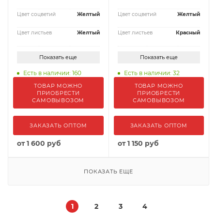
Цвет соцветий
Желтый
Цвет соцветий
Желтый
Цвет листьев
Желтый
Цвет листьев
Красный
Показать еще
Показать еще
Есть в наличии: 160
Есть в наличии: 32
ТОВАР МОЖНО
ТОВАР МОЖНО
ПРИОБРЕСТИ
ПРИОБРЕСТИ
САМОВЫВОЗОМ
САМОВЫВОЗОМ
ЗАКАЗАТЬ ОПТОМ
ЗАКАЗАТЬ ОПТОМ
от
1 600 руб
от
1 150 руб
ПОКАЗАТЬ ЕЩЕ
1
2
3
4