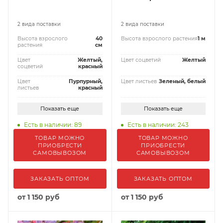
2 вида поставки
2 вида поставки
Высота взрослого
40
Высота взрослого растения
1 м
растения
см
Цвет
Желтый,
Цвет соцветий
Желтый
соцветий
красный
Цвет
Пурпурный,
Цвет листьев
Зеленый, белый
листьев
красный
Показать еще
Показать еще
Есть в наличии: 89
Есть в наличии: 243
ТОВАР МОЖНО
ТОВАР МОЖНО
ПРИОБРЕСТИ
ПРИОБРЕСТИ
САМОВЫВОЗОМ
САМОВЫВОЗОМ
ЗАКАЗАТЬ ОПТОМ
ЗАКАЗАТЬ ОПТОМ
от
1 150 руб
от
1 150 руб