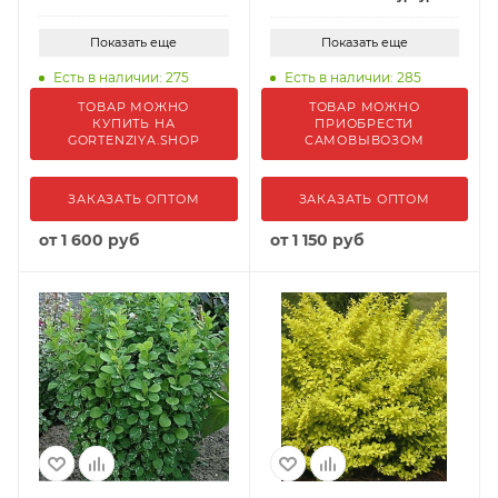
Показать еще
Показать еще
Есть в наличии: 275
Есть в наличии: 285
ТОВАР МОЖНО
ТОВАР МОЖНО
КУПИТЬ НА
ПРИОБРЕСТИ
GORTENZIYA.SHOP
САМОВЫВОЗОМ
ЗАКАЗАТЬ ОПТОМ
ЗАКАЗАТЬ ОПТОМ
от
1 600 руб
от
1 150 руб