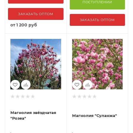
ПОСТУПЛЕНИИ
ЗАКАЗАТЬ ОПТОМ
ЗАКАЗАТЬ ОПТОМ
от
1 200 руб
Магнолия звёздчатая
Магнолия "Суланжа"
"Розеа"