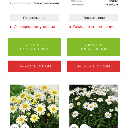
Период
июнь-
Цвет листьев
Темно-зеленый
цветения
октябрь
Показать еще
Показать еще
Ожидаем поступления
Ожидаем поступления
УЗНАТЬ О
УЗНАТЬ О
ПОСТУПЛЕНИИ
ПОСТУПЛЕНИИ
ЗАКАЗАТЬ ОПТОМ
ЗАКАЗАТЬ ОПТОМ