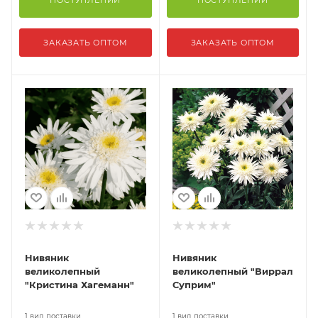
ПОСТУПЛЕНИИ
ПОСТУПЛЕНИИ
ЗАКАЗАТЬ ОПТОМ
ЗАКАЗАТЬ ОПТОМ
Нивяник
Нивяник
великолепный
великолепный "Виррал
"Кристина Хагеманн"
Суприм"
1 вид поставки
1 вид поставки