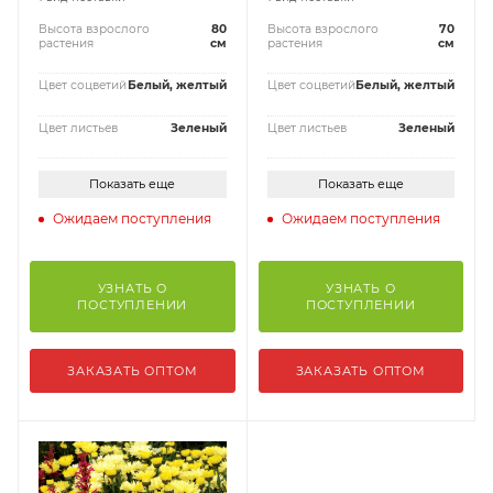
Высота взрослого
80
Высота взрослого
70
растения
см
растения
см
Цвет соцветий
Белый, желтый
Цвет соцветий
Белый, желтый
Цвет листьев
Зеленый
Цвет листьев
Зеленый
Показать еще
Показать еще
Ожидаем поступления
Ожидаем поступления
УЗНАТЬ О
УЗНАТЬ О
ПОСТУПЛЕНИИ
ПОСТУПЛЕНИИ
ЗАКАЗАТЬ ОПТОМ
ЗАКАЗАТЬ ОПТОМ