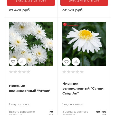
ЗАКАЗАТЬ ОПТОМ
ЗАКАЗАТЬ ОПТОМ
от
420 руб
от
520 руб
Нивяник
Нивяник
великолепный "Санни
великолепный "Аглая"
Сайд Ап"
1 вид поставки
1 вид поставки
Высота взрослого
70
Высота взрослого
60 - 90