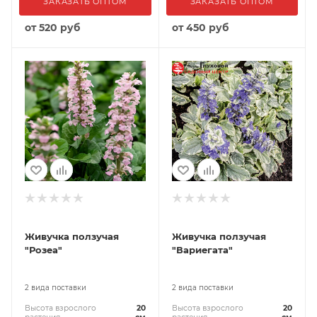
ЗАКАЗАТЬ ОПТОМ
ЗАКАЗАТЬ ОПТОМ
от
520 руб
от
450 руб
Живучка ползучая
Живучка ползучая
"Розеа"
"Вариегата"
2 вида поставки
2 вида поставки
Высота взрослого
20
Высота взрослого
20