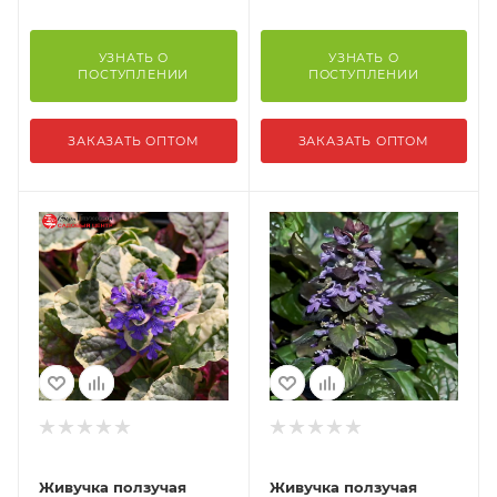
УЗНАТЬ О
УЗНАТЬ О
ПОСТУПЛЕНИИ
ПОСТУПЛЕНИИ
ЗАКАЗАТЬ ОПТОМ
ЗАКАЗАТЬ ОПТОМ
Живучка ползучая
Живучка ползучая