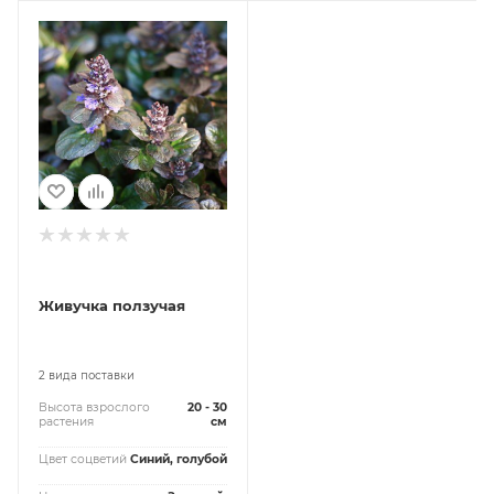
Живучка ползучая
2 вида поставки
Высота взрослого
20 - 30
растения
см
Цвет соцветий
Синий, голубой