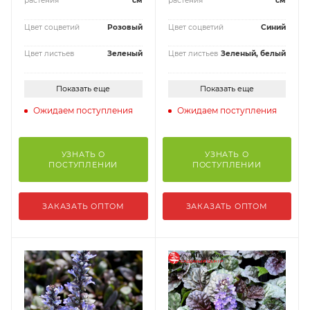
растения
см
растения
см
Цвет соцветий
Розовый
Цвет соцветий
Синий
Цвет листьев
Зеленый
Цвет листьев
Зеленый, белый
Показать еще
Показать еще
Ожидаем поступления
Ожидаем поступления
УЗНАТЬ О
УЗНАТЬ О
ПОСТУПЛЕНИИ
ПОСТУПЛЕНИИ
ЗАКАЗАТЬ ОПТОМ
ЗАКАЗАТЬ ОПТОМ