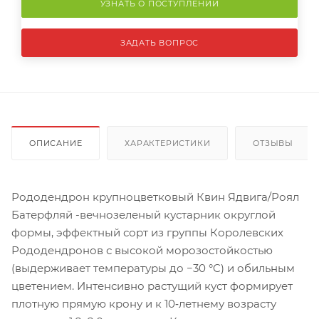
УЗНАТЬ О ПОСТУПЛЕНИИ
ЗАДАТЬ ВОПРОС
ОПИСАНИЕ
ХАРАКТЕРИСТИКИ
ОТЗЫВЫ
Рододендрон крупноцветковый Квин Ядвига/Роял
Батерфляй -вечнозеленый кустарник округлой
формы, эффектный сорт из группы Королевских
Рододендронов с высокой морозостойкостью
(выдерживает температуры до −30 °C) и обильным
цветением. Интенсивно растущий куст формирует
плотную прямую крону и к 10‑летнему возрасту