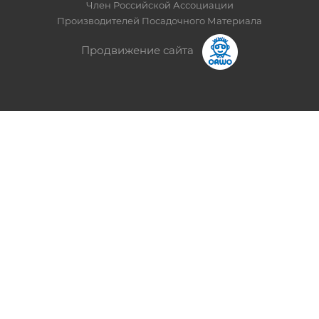
Член Российской Ассоциации
Производителей Посадочного Материала
Продвижение сайта