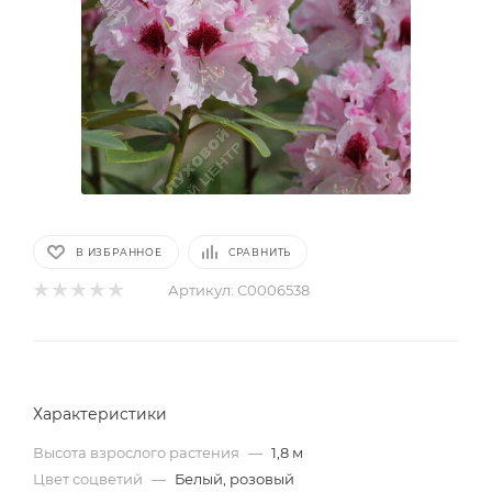
В ИЗБРАННОЕ
СРАВНИТЬ
Артикул:
С0006538
Характеристики
Высота взрослого растения
—
1,8 м
Цвет соцветий
—
Белый, розовый