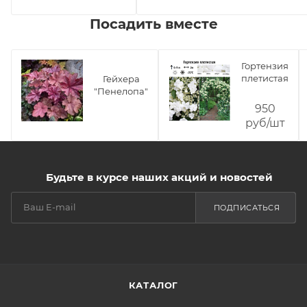
Посадить вместе
Гортензия
плетистая
Гейхера
"Пенелопа"
950
руб/шт
Будьте в курсе наших акций и новостей
ПОДПИСАТЬСЯ
КАТАЛОГ