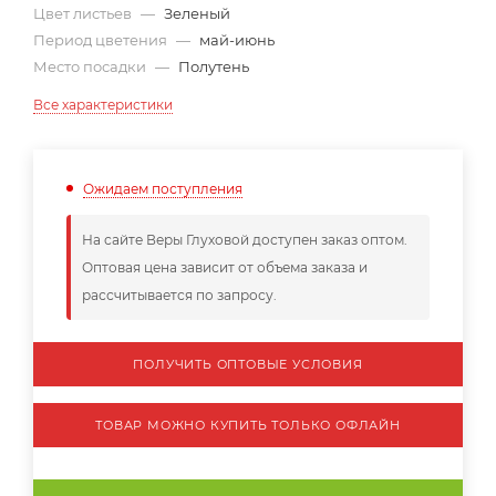
Цвет листьев
—
Зеленый
Период цветения
—
май-июнь
Место посадки
—
Полутень
Все характеристики
Ожидаем поступления
На сайте Веры Глуховой доступен заказ оптом.
Оптовая цена зависит от объема заказа и
рассчитывается по запросу.
ПОЛУЧИТЬ ОПТОВЫЕ УСЛОВИЯ
ТОВАР МОЖНО КУПИТЬ ТОЛЬКО ОФЛАЙН